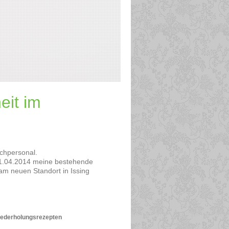
eit im
chpersonal.
t 1.04.2014 meine bestehende
 am neuen Standort in Issing
Wiederholungsrezepten