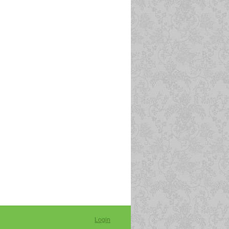
Login