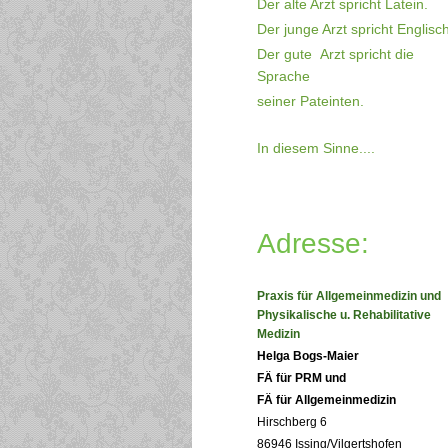
Der alte Arzt spricht Latein.
Der junge Arzt spricht Englisch
Der gute Arzt spricht die
Sprache
seiner Pateinten.
In diesem Sinne....
Adresse:
Praxis für Allgemeinmedizin und
Physikalische u. Rehabilitative
Medizin
Helga Bogs-Maier
FÄ für PRM und
FÄ für Allgemeinmedizin
Hirschberg 6
86946 Issing/Vilgertshofen