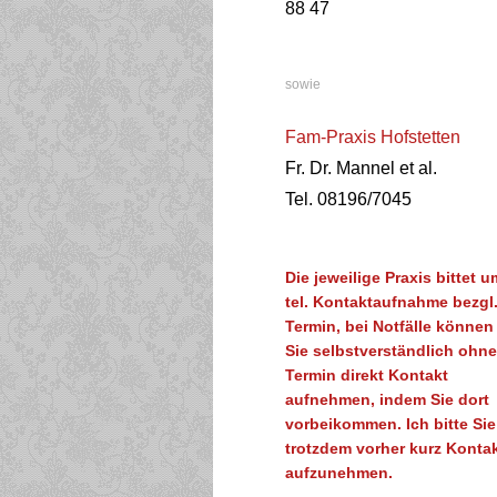
88 47
sowie
Fam-Praxis Hofstetten
Fr. Dr. Mannel et al.
Tel. 08196/7045
Die jeweilige Praxis bittet u
tel. Kontaktaufnahme bezgl
Termin, bei Notfälle können
Sie selbstverständlich ohne
Termin direkt Kontakt
aufnehmen, indem Sie dort
vorbeikommen. Ich bitte Sie
trotzdem vorher kurz Konta
aufzunehmen.