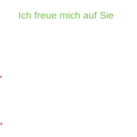
Ich freue mich auf Sie
m
.
kt